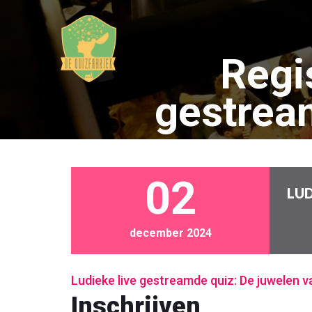
Regi
gestrea
02
LUD
december 2024
Ludieke live gestreamde quiz: De juwelen 
Inschrijven