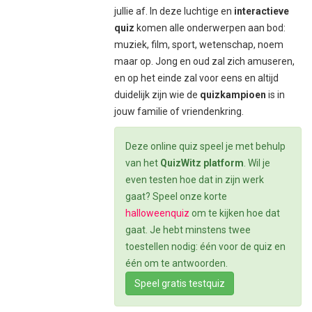
jullie af. In deze luchtige en
interactieve
quiz
komen alle onderwerpen aan bod:
muziek, film, sport, wetenschap, noem
maar op. Jong en oud zal zich amuseren,
en op het einde zal voor eens en altijd
duidelijk zijn wie de
quizkampioen
is in
jouw familie of vriendenkring.
Deze online quiz speel je met behulp
van het
QuizWitz platform
. Wil je
even testen hoe dat in zijn werk
gaat? Speel onze korte
halloweenquiz
om te kijken hoe dat
gaat. Je hebt minstens twee
toestellen nodig: één voor de quiz en
één om te antwoorden.
Speel gratis testquiz