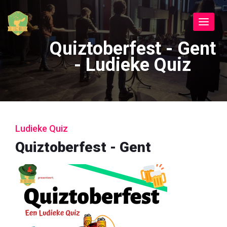
Toggle
navigat
Quiztoberfest - Gent
- Ludieke Quiz
Ludieke Quiz
Quiztoberfest - Gent