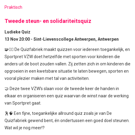
Praktisch
Tweede steun- en solidariteitsquiz
Ludieke Quiz
13 Nov 20:00 - Sint-Lievenscollege Antwerpen, Antwerpen
🧩🤸‍♀️ De Quizfabriek maakt quizzen voor iedereen toegankelijk, en
Sportpret VZW doet hetzelfde met sporten voor kinderen die
anders uit de boot zouden vallen. Zij zetten zich in om kinderen die
opgroeien in een kwetsbare situatie te laten bewegen, sporten en
vooral plezier maken met tal van activiteiten.
🤝 Deze twee VZW's slaan voor de tweede keer de handen in
elkaar en organiseren een quiz waarvan de winst naar de werking
van Sportpret gaat.
🕺🧠 Een fijne, toegankelijke allround quiz zoals je van De
Quizfabriek gewend bent, én ondertussen een goed doel steunen.
Wat wil je nog meer!?