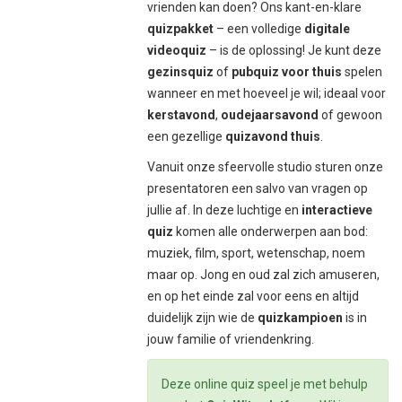
vrienden kan doen? Ons kant-en-klare
quizpakket
– een volledige
digitale
videoquiz
– is de oplossing! Je kunt deze
gezinsquiz
of
pubquiz voor thuis
spelen
wanneer en met hoeveel je wil; ideaal voor
kerstavond
,
oudejaarsavond
of gewoon
een gezellige
quizavond thuis
.
Vanuit onze sfeervolle studio sturen onze
presentatoren een salvo van vragen op
jullie af. In deze luchtige en
interactieve
quiz
komen alle onderwerpen aan bod:
muziek, film, sport, wetenschap, noem
maar op. Jong en oud zal zich amuseren,
en op het einde zal voor eens en altijd
duidelijk zijn wie de
quizkampioen
is in
jouw familie of vriendenkring.
Deze online quiz speel je met behulp