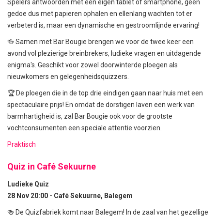
Spelers antwoorden met een eigen tablet of smartphone, geen
gedoe dus met papieren ophalen en ellenlang wachten tot er
verbeterd is, maar een dynamische en gestroomlijnde ervaring!
🍻 Samen met Bar Bougie brengen we voor de twee keer een
avond vol plezierige breinbrekers, ludieke vragen en uitdagende
enigma's. Geschikt voor zowel doorwinterde ploegen als
nieuwkomers en gelegenheidsquizzers.
🏆 De ploegen die in de top drie eindigen gaan naar huis met een
spectaculaire prijs! En omdat de dorstigen laven een werk van
barmhartigheid is, zal Bar Bougie ook voor de grootste
vochtconsumenten een speciale attentie voorzien.
Praktisch
Quiz in Café Sekuurne
Ludieke Quiz
28 Nov 20:00 - Café Sekuurne, Balegem
🍻 De Quizfabriek komt naar Balegem! In de zaal van het gezellige