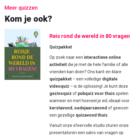
Meer quizzen
Kom je ook?
Reis rond de wereld in 80 vragen
Quizpakket
Op zoek naar een
interactieve online
activiteit
die je met de hele familie of alle
vrienden kan doen? Ons kant-en-klare
quizpakket
– een volledige
digitale
videoquiz
– is de oplossing! Je kunt deze
gezinsquiz
of
pubquiz voor thuis
spelen
wanneer en met hoeveel je wil; ideaal voor
kerstavond
,
oudejaarsavond
of gewoon
een gezellige
quizavond thuis
.
Vanuit onze sfeervolle studio sturen onze
presentatoren een salvo van vragen op