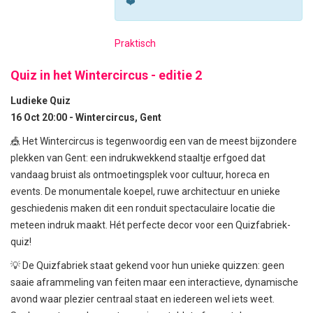
❤️
Praktisch
Quiz in het Wintercircus - editie 2
Ludieke Quiz
16 Oct 20:00 - Wintercircus, Gent
🎪 Het Wintercircus is tegenwoordig een van de meest bijzondere
plekken van Gent: een indrukwekkend staaltje erfgoed dat
vandaag bruist als ontmoetingsplek voor cultuur, horeca en
events. De monumentale koepel, ruwe architectuur en unieke
geschiedenis maken dit een ronduit spectaculaire locatie die
meteen indruk maakt. Hét perfecte decor voor een Quizfabriek-
quiz!
💡 De Quizfabriek staat gekend voor hun unieke quizzen: geen
saaie aframmeling van feiten maar een interactieve, dynamische
avond waar plezier centraal staat en iedereen wel iets weet.