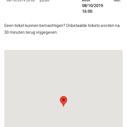
20,00
vóór
laat
08/10/2019 20:00
08/10/2019
16:00.
Geen ticket kunnen bemachtigen? Onbetaalde tickets worden na
30 minuten terug vrijgegeven.