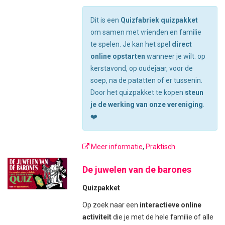
Dit is een
Quizfabriek quizpakket
om samen met vrienden en familie
te spelen. Je kan het spel
direct
online opstarten
wanneer je wilt: op
kerstavond, op oudejaar, voor de
soep, na de patatten of er tussenin.
Door het quizpakket te kopen
steun
je de werking van onze vereniging
.
❤️
Meer informatie
,
Praktisch
De juwelen van de barones
Quizpakket
Op zoek naar een
interactieve online
activiteit
die je met de hele familie of alle