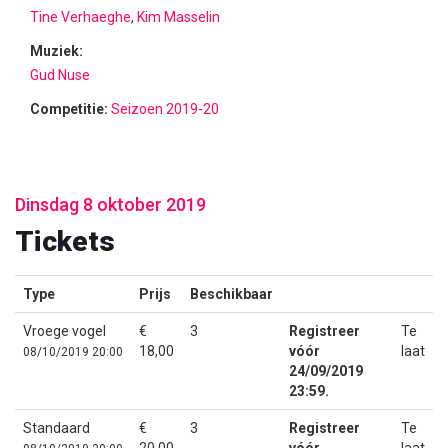
Tine Verhaeghe
,
Kim Masselin
Muziek:
Gud Nuse
Competitie:
Seizoen 2019-20
Dinsdag 8 oktober 2019
Tickets
Type
Prijs
Beschikbaar
Vroege vogel
€
3
Registreer
Te
18,00
vóór
laat
08/10/2019 20:00
24/09/2019
23:59.
Standaard
€
3
Registreer
Te