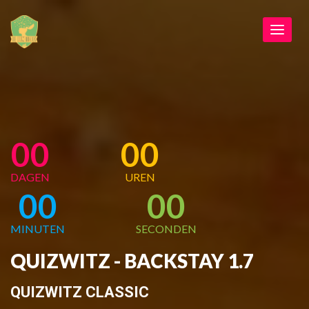
Toggle
navigat
00
00
DAGEN
UREN
00
00
MINUTEN
SECONDEN
QUIZWITZ - BACKSTAY 1.7
QUIZWITZ CLASSIC