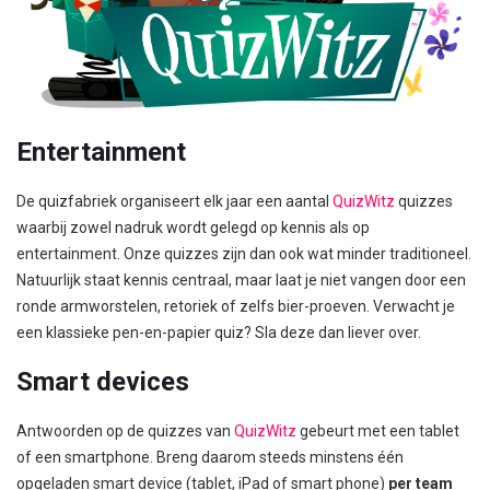
Entertainment
De quizfabriek organiseert elk jaar een aantal
QuizWitz
quizzes
waarbij zowel nadruk wordt gelegd op kennis als op
entertainment. Onze quizzes zijn dan ook wat minder traditioneel.
Natuurlijk staat kennis centraal, maar laat je niet vangen door een
ronde armworstelen, retoriek of zelfs bier-proeven. Verwacht je
een klassieke pen-en-papier quiz? Sla deze dan liever over.
Smart devices
Antwoorden op de quizzes van
QuizWitz
gebeurt met een tablet
of een smartphone. Breng daarom steeds minstens één
opgeladen smart device (tablet, iPad of smart phone)
per team