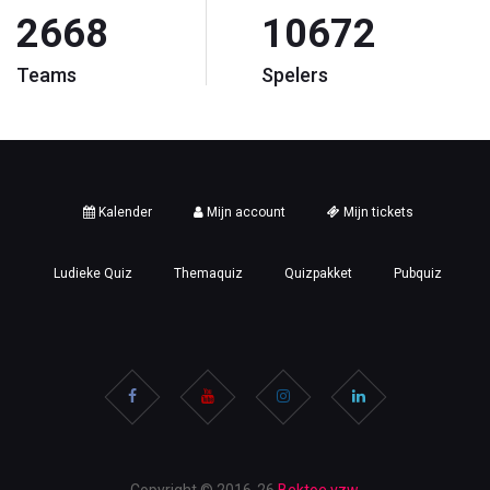
2668
10672
Teams
Spelers
Kalender
Mijn account
Mijn tickets
Ludieke Quiz
Themaquiz
Quizpakket
Pubquiz