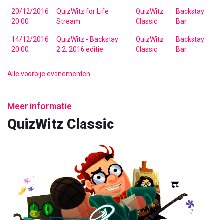
20/12/2016
QuizWitz for Life
QuizWitz
Backstay
20:00
Stream
Classic
Bar
14/12/2016
QuizWitz - Backstay
QuizWitz
Backstay
20:00
2.2: 2016 editie
Classic
Bar
Alle voorbije evenementen
Meer informatie
QuizWitz Classic