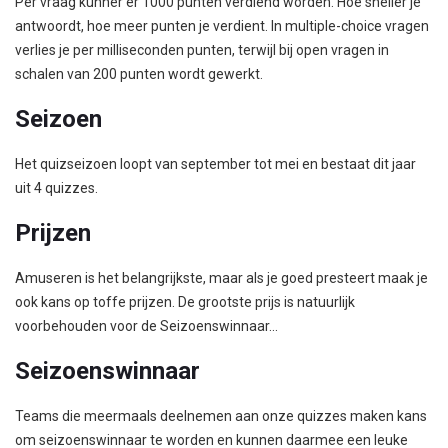
Per vraag kunner er 1000 punten verdiend worden. Hoe sneller je
antwoordt, hoe meer punten je verdient. In multiple-choice vragen
verlies je per milliseconden punten, terwijl bij open vragen in
schalen van 200 punten wordt gewerkt.
Seizoen
Het quizseizoen loopt van september tot mei en bestaat dit jaar
uit 4 quizzes.
Prijzen
Amuseren is het belangrijkste, maar als je goed presteert maak je
ook kans op toffe prijzen. De grootste prijs is natuurlijk
voorbehouden voor de Seizoenswinnaar...
Seizoenswinnaar
Teams die meermaals deelnemen aan onze quizzes maken kans
om seizoenswinnaar te worden en kunnen daarmee een leuke