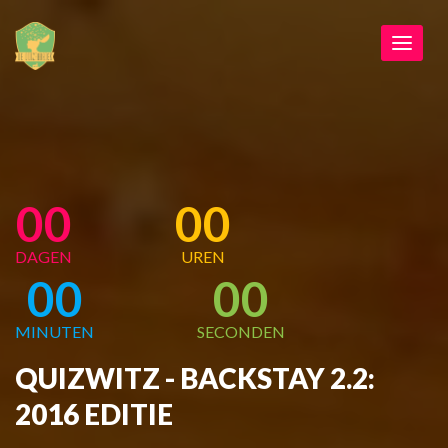
Toggle
navigat
00
00
DAGEN
UREN
00
00
MINUTEN
SECONDEN
QUIZWITZ - BACKSTAY 2.2:
2016 EDITIE