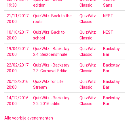
19:30
edition
Classic
Sans
21/11/2017
QuizWitz: Back to the
QuizWitz
NEST
20:00
roots
Classic
10/10/2017
QuizWitz: Back to
QuizWitz
NEST
20:00
school
Classic
19/04/2017
QuizWitz - Backstay
QuizWitz
Backstay
20:00
2.4: Seizoensfinale
Classic
Bar
22/02/2017
QuizWitz - Backstay
QuizWitz
Backstay
20:00
2.3: Carnaval Editie
Classic
Bar
20/12/2016
QuizWitz for Life
QuizWitz
Backstay
20:00
Stream
Classic
Bar
14/12/2016
QuizWitz - Backstay
QuizWitz
Backstay
20:00
2.2: 2016 editie
Classic
Bar
Alle voorbije evenementen