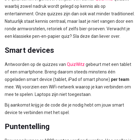
waarbij zowel nadruk wordt gelegd op kennis als op
entertainment. Onze quizzes zijn dan ook wat minder traditioneel.
Natuurlijk staat kennis centraal, maar laat je niet vangen door een
ronde armworstelen, retoriek of zelfs bier-proeven. Verwacht je
een klassieke pen-en-papier quiz? Sla deze dan liever over.
Smart devices
Antwoorden op de quizzes van
QuizWitz
gebeurt met een tablet
of een smartphone. Breng daarom steeds minstens één
opgeladen smart device (tablet, iPad of smart phone)
per team
mee. Wij voorzien een WiFi-netwerk waarop je kan verbinden om
mee te spelen. Laptops zijn niet toegestaan.
Bij aankomst krijg je de code die je nodig hebt om jouw smart
device te verbinden met het spel.
Puntentelling