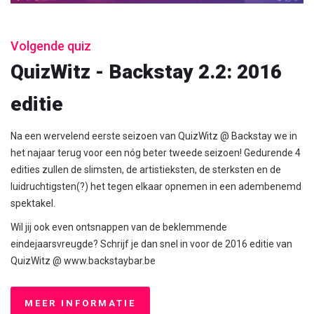
Volgende quiz
QuizWitz - Backstay 2.2: 2016
editie
Na een wervelend eerste seizoen van QuizWitz @ Backstay we in
het najaar terug voor een nóg beter tweede seizoen! Gedurende 4
edities zullen de slimsten, de artistieksten, de sterksten en de
luidruchtigsten(?) het tegen elkaar opnemen in een adembenemd
spektakel.
Wil jij ook even ontsnappen van de beklemmende
eindejaarsvreugde? Schrijf je dan snel in voor de 2016 editie van
QuizWitz @ www.backstaybar.be
MEER INFORMATIE