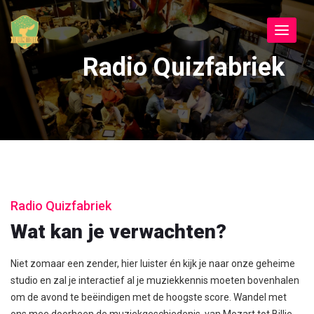
Toggle
navigat
Radio Quizfabriek
Radio Quizfabriek
Wat kan je verwachten?
Niet zomaar een zender, hier luister én kijk je naar onze geheime
studio en zal je interactief al je muziekkennis moeten bovenhalen
om de avond te beëindigen met de hoogste score. Wandel met