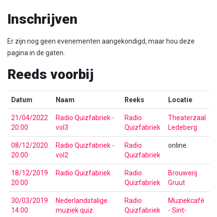
Inschrijven
Er zijn nog geen evenementen aangekondigd, maar hou deze
pagina in de gaten.
Reeds voorbij
Datum
Naam
Reeks
Locatie
21/04/2022
Radio Quizfabriek -
Radio
Theaterzaal
20:00
vol3
Quizfabriek
Ledeberg
08/12/2020
Radio Quizfabriek -
Radio
online
20:00
vol2
Quizfabriek
18/12/2019
Radio Quizfabriek
Radio
Brouwerij
20:00
Quizfabriek
Gruut
30/03/2019
Nederlandstalige
Radio
Muziekcafé
14:00
muziek quiz
Quizfabriek
- Sint-