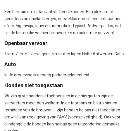
Een biertuin en restaurant vol heerlijkheden. Een plek om te
genieten van unieke biertjes, eersteklas eten in een ontspannen
sfeer. Eigenwijs, rauw en authentiek. Typisch Antwerps dus, net
als de bieren die we hier brouwen. En nu ook om te quizzen!
Openbaar vervoer
Tram 7 en 70, vervolgens 5 minuten lopen Halte Antwerpen Cadix
Auto
In de omgeving is genoeg parkeergelegenheid.
Honden niet toegestaan
Wij zijn grote hondenliefhebbers, en in de biergarten zijn de
viervoeters meer dan welkom. In de taproom en bistro binnen -
temidden van de brouwerij - zijn honden helaas niet toegelaten
omwille van regelgeving van FAVV (voedselveiligheid). Ook voor
blindengeleide honden kan helaas geen uitzondering gemaakt