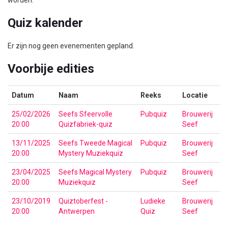
worden.
Quiz kalender
Er zijn nog geen evenementen gepland.
Voorbije edities
Datum
Naam
Reeks
Locatie
25/02/2026
Seefs Sfeervolle
Pubquiz
Brouwerij
20:00
Quizfabriek-quiz
Seef
13/11/2025
Seefs Tweede Magical
Pubquiz
Brouwerij
20:00
Mystery Muziekquiz
Seef
23/04/2025
Seefs Magical Mystery
Pubquiz
Brouwerij
20:00
Muziekquiz
Seef
23/10/2019
Quiztoberfest -
Ludieke
Brouwerij
20:00
Antwerpen
Quiz
Seef