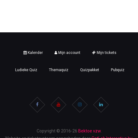
Kalender
Mijn account
Mijn tickets
Ludieke Quiz
Themaquiz
Quizpakket
Pubquiz
Copyright © 2016-26
Bektoe vzw
.