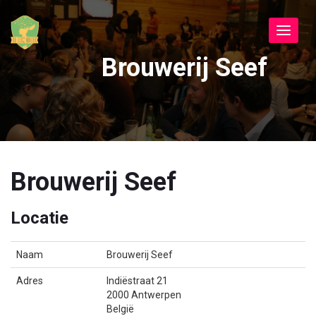
Toggle
navigat
Brouwerij Seef
Brouwerij Seef
Locatie
Naam
Brouwerij Seef
Adres
Indiëstraat 21
2000 Antwerpen
België